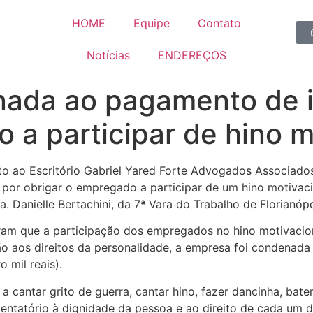
HOME
Equipe
Contato
Notícias
ENDEREÇOS
ada ao pagamento de i
 a participar de hino m
nto ao Escritório Gabriel Yared Forte Advogados Associad
or obrigar o empregado a participar de um hino motivacio
a. Danielle Bertachini, da 7ª Vara do Trabalho de Florianópo
am que a participação dos empregados no hino motivacional
ção aos direitos da personalidade, a empresa foi condenad
 mil reais).
a cantar grito de guerra, cantar hino, fazer dancinha, bate
tentatório à dignidade da pessoa e ao direito de cada um d