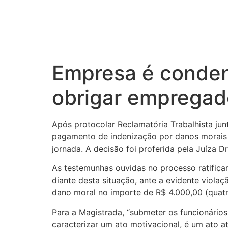
Empresa é conden
obrigar empregado
Após protocolar Reclamatória Trabalhista ju
pagamento de indenização por danos morais p
jornada. A decisão foi proferida pela Juíza Dr
As testemunhas ouvidas no processo ratificar
diante desta situação, ante a evidente viola
dano moral no importe de R$ 4.000,00 (quatro
Para a Magistrada, “submeter os funcionários 
caracterizar um ato motivacional, é um ato a