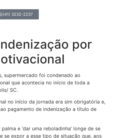
(41) 3232-2237
ndenização por
otivacional
os, supermercado foi condenado ao
nal que acontecia no início de toda a
lis/ SC.
 no início da jornada era sim obrigatória e,
a ao pagamento de indenização a título de
r palma e ‘dar uma reboladinha’ longe de se
e se expor a esse tipo de situação que, aos