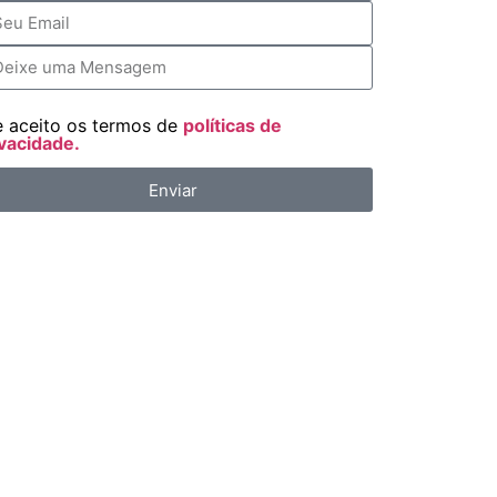
e aceito os termos de
políticas de
vacidade.
Enviar