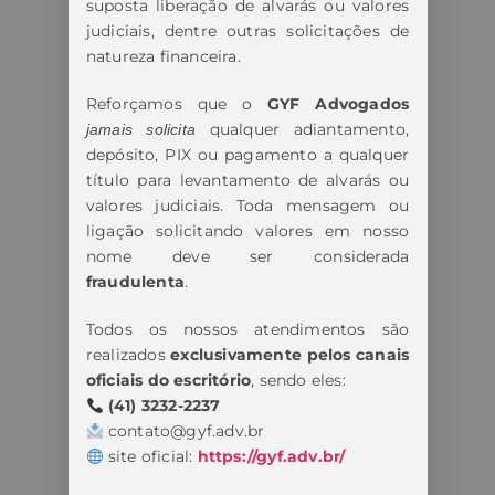
suposta liberação de alvarás ou valores
judiciais, dentre outras solicitações de
natureza financeira.
Reforçamos que o
GYF Advogados
qualquer adiantamento,
jamais solicita
depósito, PIX ou pagamento a qualquer
título para levantamento de alvarás ou
valores judiciais. Toda mensagem ou
ligação solicitando valores em nosso
nome deve ser considerada
fraudulenta
.
Todos os nossos atendimentos são
realizados
exclusivamente pelos canais
oficiais do escritório
, sendo eles:
(41) 3232-2237
contato@gyf.adv.br
site oficial:
https://gyf.adv.br/