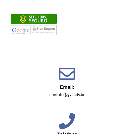
Email:
contato@gyf.adv.br