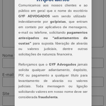
Comunicamos aos nossos clientes e ao
público em geral que o nome do escritório
GYF ADVOGADOS
vem sendo utilizado
indevidamente por
golpistas
, que entram
em contato por aplicativos de mensagens,
e-mail ou telefone, solicitando
pagamentos
antecipados ou “adiantamentos de
custas”
para suposta liberação de alvarás
ou valores judiciais, dentre outras
solicitações de natureza financeira.
Nome
*
Reforçamos que o
GYF Advogados
jamais
solicita
qualquer adiantamento, depósito,
E-mail
*
PIX ou pagamento a qualquer título para
levantamento de alvarás ou valores
judiciais. Toda mensagem ou ligação
solicitando valores em nosso nome deve ser
Site
considerada
fraudulenta
.