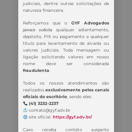
judiciais, dentre outras solicitações de
natureza financeira.
Reforçamos que o
GYF Advogados
qualquer adiantamento,
jamais solicita
depósito, PIX ou pagamento a qualquer
título para levantamento de alvarás ou
valores judiciais. Toda mensagem ou
ligação solicitando valores em nosso
nome deve ser considerada
fraudulenta
.
Todos os nossos atendimentos são
realizados
exclusivamente pelos canais
oficiais do escritório
, sendo eles:
(41) 3232-2237
contato@gyf.adv.br
site oficial:
https://gyf.adv.br/
Caso receba contato suspeito