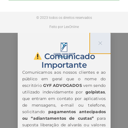
© 2023 todos os direitos reservados
Feito por LexOnline
Comunicado
Importante
Comunicamos aos nossos clientes e ao
público em geral que o nome do
escritório
GYF ADVOGADOS
vem sendo
utilizado indevidamente por
golpistas
,
que entram em contato por aplicativos
de mensagens, e-mail ou telefone,
solicitando
pagamentos antecipados
ou “adiantamentos de custas”
para
suposta liberação de alvarás ou valores