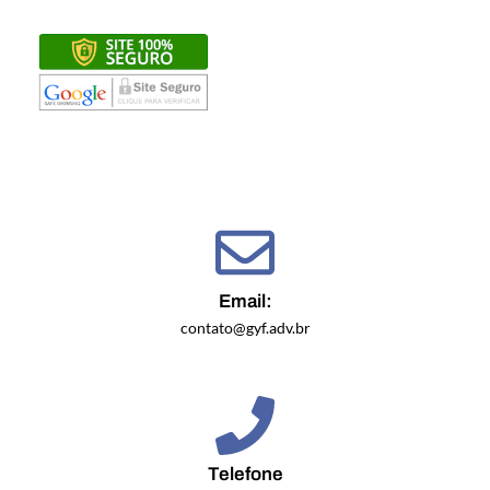
Email:
contato@gyf.adv.br
Telefone