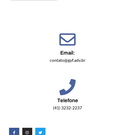
Email:
contato@gyf.adv.br
Telefone
(41) 3232-2237