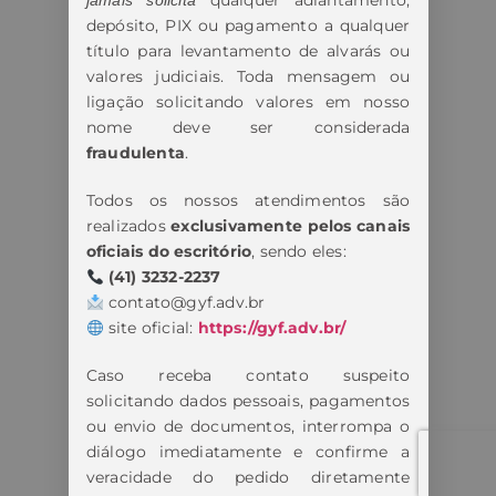
qualquer adiantamento,
jamais solicita
depósito, PIX ou pagamento a qualquer
título para levantamento de alvarás ou
valores judiciais. Toda mensagem ou
ligação solicitando valores em nosso
nome deve ser considerada
fraudulenta
.
Todos os nossos atendimentos são
realizados
exclusivamente pelos canais
oficiais do escritório
, sendo eles:
(41) 3232-2237
contato@gyf.adv.br
site oficial:
https://gyf.adv.br/
Caso receba contato suspeito
solicitando dados pessoais, pagamentos
ou envio de documentos, interrompa o
diálogo imediatamente e confirme a
veracidade do pedido diretamente