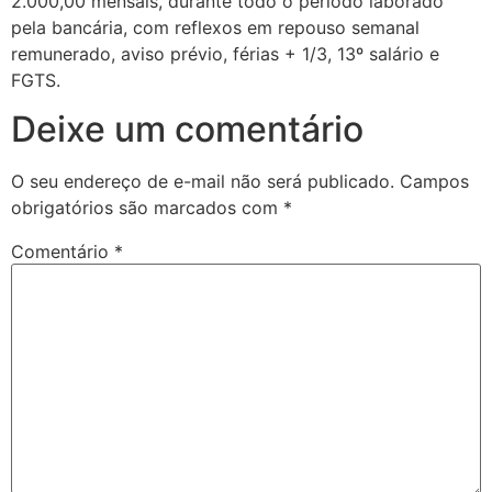
2.000,00 mensais, durante todo o período laborado
pela bancária, com reflexos em repouso semanal
remunerado, aviso prévio, férias + 1/3, 13º salário e
FGTS.
Deixe um comentário
O seu endereço de e-mail não será publicado.
Campos
obrigatórios são marcados com
*
Comentário
*