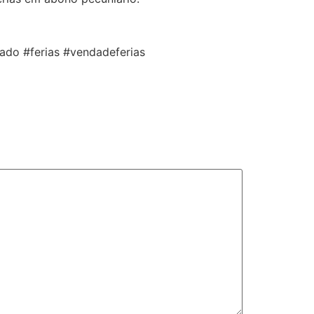
o #ferias #vendadeferias