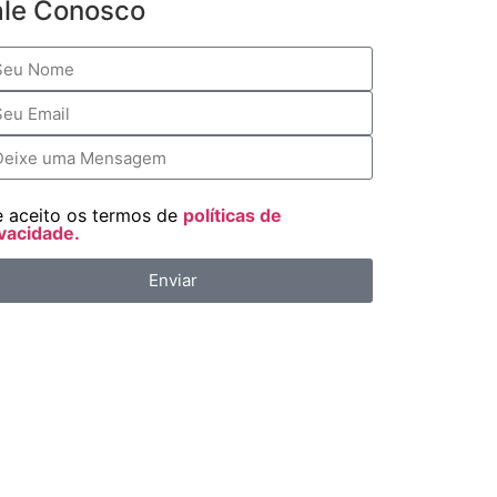
ale Conosco
e aceito os termos de
políticas de
vacidade.
Enviar