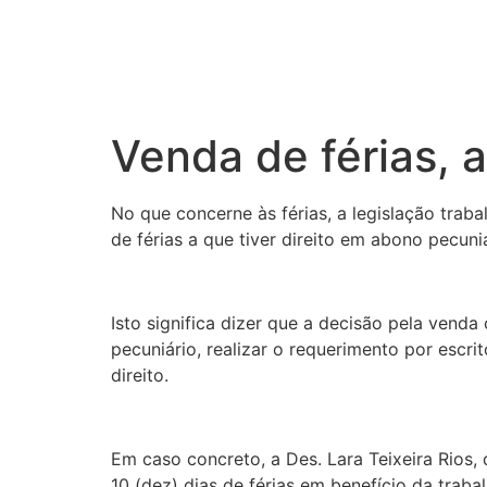
Venda de férias, 
No que concerne às férias, a legislação trab
de férias a que tiver direito em abono pecuni
Isto significa dizer que a decisão pela vend
pecuniário, realizar o requerimento por escri
direito.
Em caso concreto, a Des. Lara Teixeira Rios,
10 (dez) dias de férias em benefício da trab