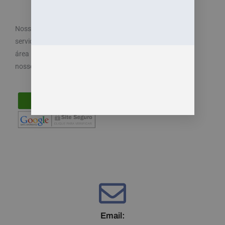
Nosso objetivo é cuidar dos seus direitos e oferecemos
serviços especializados e diferenciados atendendo a
área trabalhista do direito. Por isso, disponibilizamos
nossos serviços de maneira fácil e acessível.
Email: