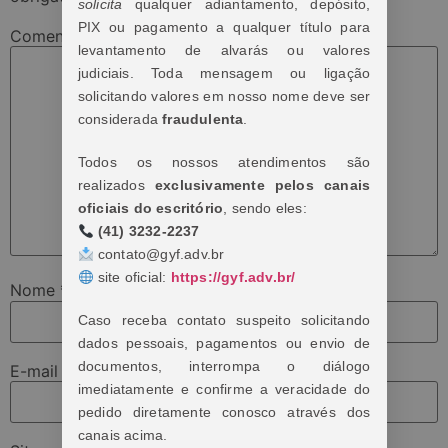
solicita
qualquer adiantamento, depósito,
PIX ou pagamento a qualquer título para
Comentário
*
levantamento de alvarás ou valores
judiciais. Toda mensagem ou ligação
solicitando valores em nosso nome deve ser
considerada
fraudulenta
.
Todos os nossos atendimentos são
realizados
exclusivamente pelos canais
oficiais do escritório
, sendo eles:
(41) 3232-2237
contato@gyf.adv.br
site oficial:
https://gyf.adv.br/
Nome
*
Caso receba contato suspeito solicitando
dados pessoais, pagamentos ou envio de
documentos, interrompa o diálogo
E-mail
*
imediatamente e confirme a veracidade do
pedido diretamente conosco através dos
canais acima.