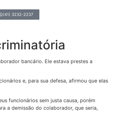
(41) 3232-2237
riminatória
borador bancário. Ele estava prestes a
ionários e, para sua defesa, afirmou que elas
seus funcionários sem justa causa, porém
ara a demissão do colaborador, que seria,