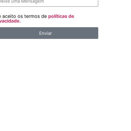
e aceito os termos de
políticas de
vacidade.
Enviar