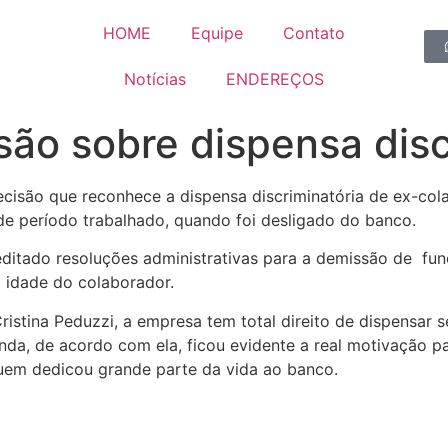
HOME
Equipe
Contato
Notícias
ENDEREÇOS
ão sobre dispensa disc
cisão que reconhece a dispensa discriminatória de ex-cola
de período trabalhado, quando foi desligado do banco.
itado resoluções administrativas para a demissão de func
 idade do colaborador.
ristina Peduzzi, a empresa tem total direito de dispensar 
nda, de acordo com ela, ficou evidente a real motivação p
quem dedicou grande parte da vida ao banco.