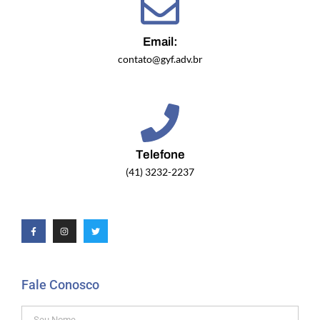
Email:
contato@gyf.adv.br
Telefone
(41) 3232-2237
Fale Conosco