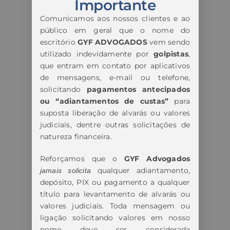
Importante
Comunicamos aos nossos clientes e ao
público em geral que o nome do
escritório
GYF ADVOGADOS
vem sendo
utilizado indevidamente por
golpistas
,
que entram em contato por aplicativos
de mensagens, e-mail ou telefone,
solicitando
pagamentos antecipados
ou “adiantamentos de custas”
para
suposta liberação de alvarás ou valores
judiciais, dentre outras solicitações de
natureza financeira.
Reforçamos que o
GYF Advogados
qualquer adiantamento,
jamais solicita
depósito, PIX ou pagamento a qualquer
título para levantamento de alvarás ou
valores judiciais. Toda mensagem ou
ligação solicitando valores em nosso
nome deve ser considerada