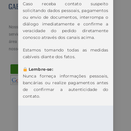
Caso receba contato suspeito
solicitando dados pessoais, pagamentos
ou envio de documentos, interrompa o
diálogo imediatamente e confirme a
Nosso objetivo é cuidar dos seus direitos e oferecemos
veracidade do pedido diretamente
serviços especializados e diferenciados atendendo a
conosco através dos canais acima.
área trabalhista do direito. Por isso, disponibilizamos
nossos serviços de maneira fácil e acessível.
Estamos tomando todas as medidas
cabíveis diante dos fatos.
Lembre-se:
Nunca forneça informações pessoais,
bancárias ou realize pagamentos antes
de confirmar a autenticidade do
contato.