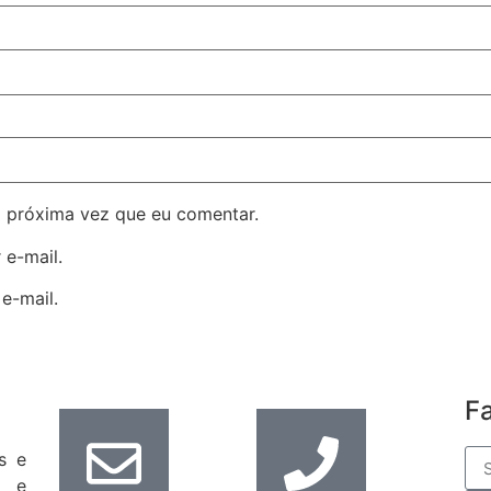
 próxima vez que eu comentar.
 e-mail.
e-mail.
F
s e
s e