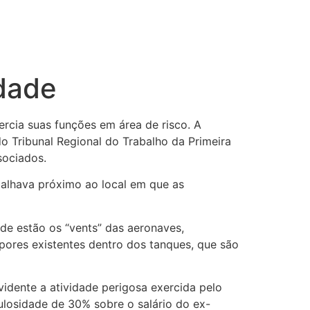
idade
rcia suas funções em área de risco. A
o Tribunal Regional do Trabalho da Primeira
sociados.
balhava próximo ao local em que as
de estão os “vents” das aeronaves,
apores existentes dentro dos tanques, que são
idente a atividade perigosa exercida pelo
losidade de 30% sobre o salário do ex-