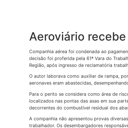
Aeroviário recebe
Companhia aérea foi condenada ao pagamento 
decisão foi proferida pela 61ª Vara do Traba
Região, após ingresso de reclamatória trabal
O autor laborava como auxiliar de rampa, po
aeronaves eram abastecidas, desempenhando
Para o perito se considera como área de risc
localizados nas pontas das asas em sua parte
decorrentes do combustível residual dos aba
A companhia não apresentou provas diversas d
trabalhador. Os desembargadores responsávei