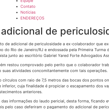
Equipe
Contato
Notícias
ENDEREÇOS
 adicional de periculos
de adicional de periculosidade a ex-colaborador que exe
lho do Rio de Janeiro/RJ e endossada pela Primeira Turma d
hista junto ao escritório Gabriel Yared Forte Advogados As
rém restou comprovado pelo perito que o colaborador tra
 suas atividades concomitantemente com tais operações.
o círculos com raio de 7,5 metros das bocas dos pontos on
 inferior, cuja finalidade é propiciar o escapamento dos v
stecimentos anteriores.
as informações do laudo pericial, desta forma, ficando ev
s pelo caso deferiram o pagamento do adicional de pericu