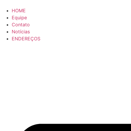
Ir
para
HOME
o
Equipe
conteúdo
Contato
Notícias
ENDEREÇOS