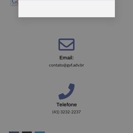
Email:
contato@gyf.adv.br
Telefone
(41) 3232-2237