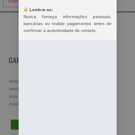
Lembre-se:
Nunca forneça informações pessoais,
bancárias ou realize pagamentos antes de
confirmar a autenticidade do contato.
Nosso objetivo é cuidar dos seus direitos e oferecemos
serviços especializados e diferenciados atendendo a
área trabalhista do direito. Por isso, disponibilizamos
nossos serviços de maneira fácil e acessível.