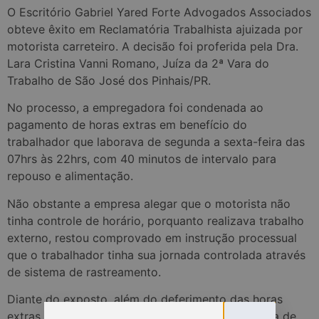
O Escritório Gabriel Yared Forte Advogados Associados
obteve êxito em Reclamatória Trabalhista ajuizada por
motorista carreteiro. A decisão foi proferida pela Dra.
Lara Cristina Vanni Romano, Juíza da 2ª Vara do
Trabalho de São José dos Pinhais/PR.
No processo, a empregadora foi condenada ao
pagamento de horas extras em benefício do
trabalhador que laborava de segunda a sexta-feira das
07hrs às 22hrs, com 40 minutos de intervalo para
repouso e alimentação.
Não obstante a empresa alegar que o motorista não
tinha controle de horário, porquanto realizava trabalho
externo, restou comprovado em instrução processual
que o trabalhador tinha sua jornada controlada através
de sistema de rastreamento.
Diante do exposto, além do deferimento das horas
extras além da 8ª diária e 44ª semanal, a empresa de