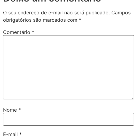
O seu endereço de e-mail não será publicado.
Campos
obrigatórios são marcados com
*
Comentário
*
Nome
*
E-mail
*