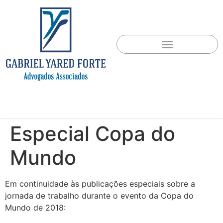
Especial Copa do
Mundo
Em continuidade às publicações especiais sobre a
jornada de trabalho durante o evento da Copa do
Mundo de 2018: