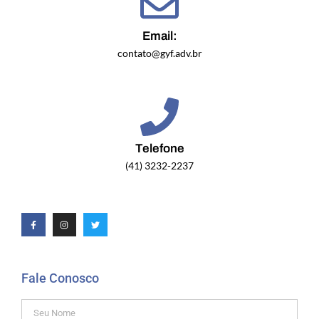
Email:
contato@gyf.adv.br
Telefone
(41) 3232-2237
Fale Conosco