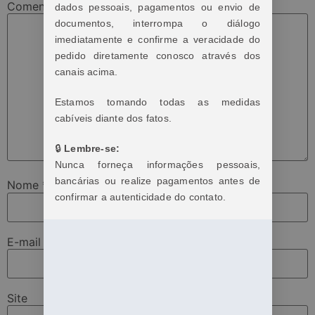
Comentário
*
dados pessoais, pagamentos ou envio de
documentos, interrompa o diálogo
imediatamente e confirme a veracidade do
pedido diretamente conosco através dos
canais acima.
Estamos tomando todas as medidas
cabíveis diante dos fatos.
🔒
Lembre-se:
Nunca forneça informações pessoais,
bancárias ou realize pagamentos antes de
Nome
*
confirmar a autenticidade do contato.
E-mail
*
Site