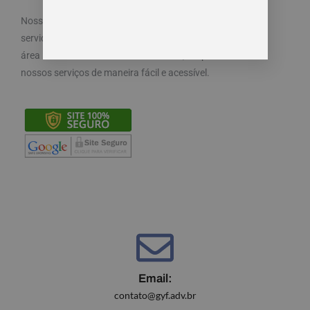
Nosso objetivo é cuidar dos seus direitos e oferecemos
serviços especializados e diferenciados atendendo a
área trabalhista do direito. Por isso, disponibilizamos
nossos serviços de maneira fácil e acessível.
Email:
contato@gyf.adv.br