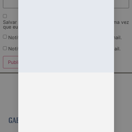
Salvar meus dados neste navegador para a próxima vez
que eu comentar.
Notifique-me sobre novos comentários por e-mail.
Notifique-me sobre novas publicações por e-mail.