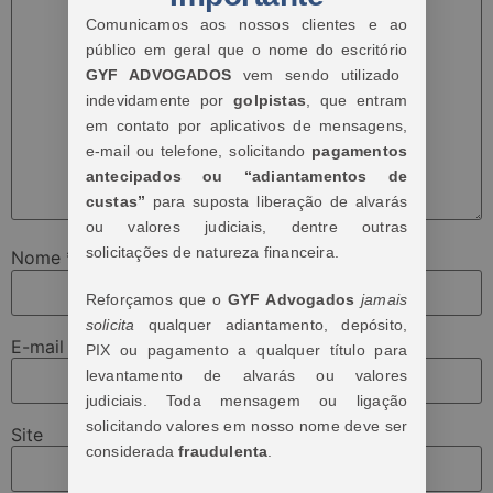
Comunicamos aos nossos clientes e ao
público em geral que o nome do escritório
GYF ADVOGADOS
vem sendo utilizado
indevidamente por
golpistas
, que entram
em contato por aplicativos de mensagens,
e-mail ou telefone, solicitando
pagamentos
antecipados ou “adiantamentos de
custas”
para suposta liberação de alvarás
ou valores judiciais, dentre outras
solicitações de natureza financeira.
Nome
*
Reforçamos que o
GYF Advogados
jamais
solicita
qualquer adiantamento, depósito,
E-mail
*
PIX ou pagamento a qualquer título para
levantamento de alvarás ou valores
judiciais. Toda mensagem ou ligação
solicitando valores em nosso nome deve ser
Site
considerada
fraudulenta
.