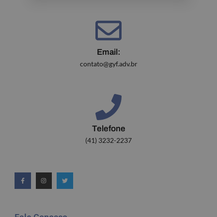
Email:
contato@gyf.adv.br
Telefone
(41) 3232-2237