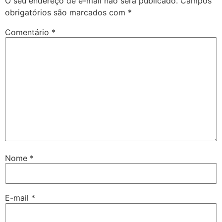
O seu endereço de e-mail não será publicado.
Campos
obrigatórios são marcados com
*
Comentário
*
Nome
*
E-mail
*