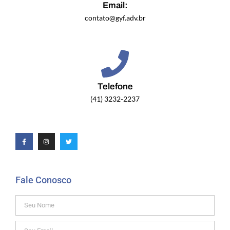
Email:
contato@gyf.adv.br
Telefone
(41) 3232-2237
Fale Conosco