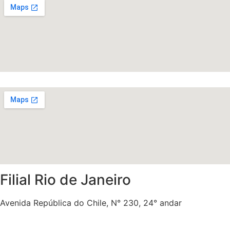
Filial Rio de Janeiro
Avenida República do Chile, N° 230, 24° andar