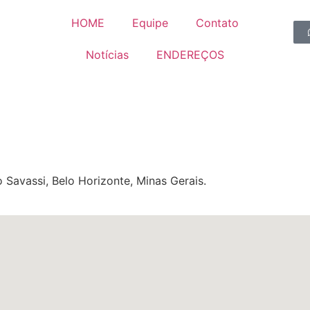
HOME
Equipe
Contato
Notícias
ENDEREÇOS
o Savassi, Belo Horizonte, Minas Gerais.