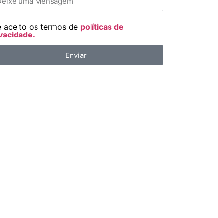
e aceito os termos de
políticas de
vacidade.
Enviar