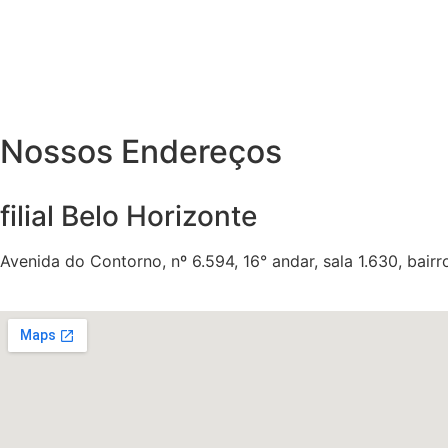
Nossos Endereços
filial Belo Horizonte
Avenida do Contorno, nº 6.594, 16° andar, sala 1.630, bairr