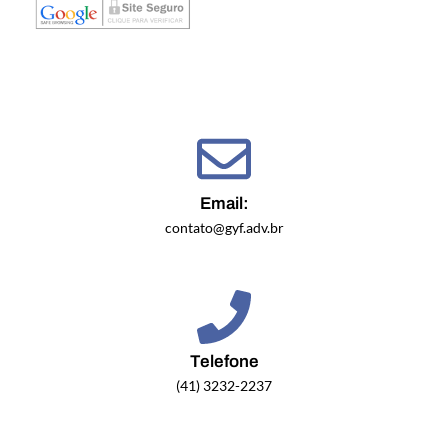
Email:
contato@gyf.adv.br
Telefone
(41) 3232-2237