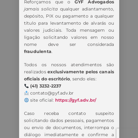
Reforçamos que o
GYF Advogados
jamais solicita
qualquer adiantamento,
depósito, PIX ou pagamento a qualquer
título para levantamento de alvarás ou
valores judiciais. Toda mensagem ou
ligação solicitando valores em nosso
nome deve ser considerada
fraudulenta
.
Todos os nossos atendimentos são
realizados
exclusivamente pelos canais
oficiais do escritório
, sendo eles:
(41) 3232-2237
contato@gyf.adv.br
site oficial:
https://gyf.adv.br/
Caso receba contato suspeito
solicitando dados pessoais, pagamentos
ou envio de documentos, interrompa o
diálogo imediatamente e confirme a