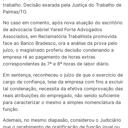
trabalho. Decisão exarada pela Justiça do Trabalho de
Palmas/TO.
No caso em comento, após nova atuação do escritório
de advocacia Gabriel Yared Forte Advogados
Associados, em Reclamatória Trabalhista promovida
face ao Banco Bradesco, ora a análise da prova pelo
juízo, o magistrado proferiu decisão condenando a
empresa ré ao pagamento de horas extras
correspondentes às 7ª e 8ª horas de labor diário.
Em sentença, reconheceu o juízo de que o exercício de
cargo de confiança, tese da empresa com fins a excluir
tal condenação, necessita da efetiva comprovação das
reais atribuições do empregado, não sendo suficiente
para caracterizar o mesmo a simples nomenclatura da
função.
Ademais, no mesmo diapasão, considerou o Judiciário
que o recebimento de gratificação de função igual ou