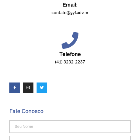
Email:
contato@gyf.adv.br
Telefone
(41) 3232-2237
Fale Conosco