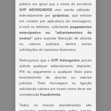
público em geral que o nome do escritório
GYF ADVOGADOS
vem sendo utilizado
indevidamente por
golpistas
, que entram
em contato por aplicativos de mensagens,
e-mail ou telefone, solicitando
pagamentos
antecipados ou “adiantamentos de
custas”
para suposta liberação de alvarás
ou valores judiciais, dentre outras
solicitações de natureza financeira.
Reforçamos que o
GYF Advogados
jamais
solicita
qualquer adiantamento, depósito,
PIX ou pagamento a qualquer título para
levantamento de alvarás ou valores
judiciais. Toda mensagem ou ligação
solicitando valores em nosso nome deve ser
considerada
fraudulenta
.
Todos os nossos atendimentos são
realizados
exclusivamente pelos canais