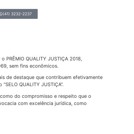
(41) 3232-2237
ber o PRÊMIO QUALITY JUSTIÇA 2018,
969, sem fins econômicos.
ais de destaque que contribuem efetivamente
r o “SELO QUALITY JUSTIÇA”.
 como do compromisso e respeito que o
vocacia com excelência jurídica, como