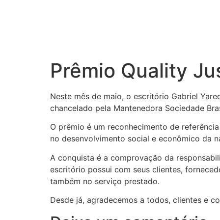
Prêmio Quality Ju
Neste mês de maio, o escritório Gabriel Ya
chancelado pela Mantenedora Sociedade Brasi
O prêmio é um reconhecimento de referência
no desenvolvimento social e econômico da na
A conquista é a comprovação da responsabi
escritório possui com seus clientes, fornece
também no serviço prestado.
Desde já, agradecemos a todos, clientes e co