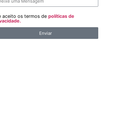
e aceito os termos de
políticas de
vacidade.
Enviar