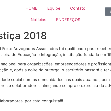
HOME
Equipe
Contato
Notícias
ENDEREÇOS
stiça 2018
red Forte Advogados Associados foi qualificado para rece
leira de Educação e Integração, instituição fundada em 1
 nacional para organizações, empreendedores e profission
ção e, após a noite da outorga, o esc
ritório passará a te
lidade social com as comunidades nas quais atuamos, bem
dores e colaboradores, almejando sempre o exercício da ad
laboradores, por esta conquista!!!