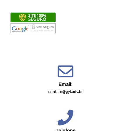
Email:
contato@gyf.adv.br
Telefone