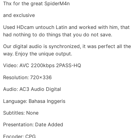
Thx for the great SpiderM4n
and exclusive
Used HDcam untouch Latin and worked with him, that
had nothing to do things that you do not save.
Our digital audio is synchronized, it was perfect all the
way. Enjoy the unique output.
Video: AVC 2200kbps 2PASS-HQ
Resolution: 720×336
Audio: AC3 Audio Digital
Language: Bahasa Inggeris
Subtitles: None
Presentation: Date Added
Encoder: CPG