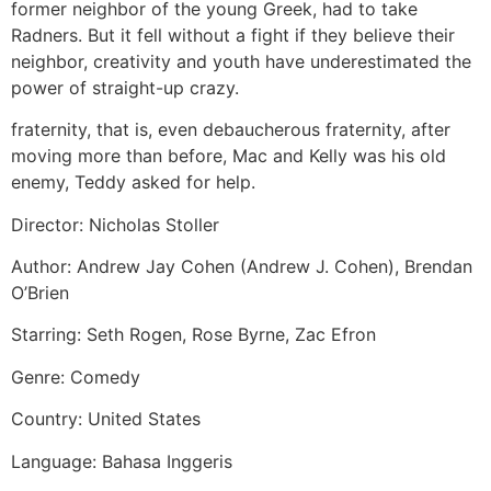
former neighbor of the young Greek, had to take
Radners. But it fell without a fight if they believe their
neighbor, creativity and youth have underestimated the
power of straight-up crazy.
fraternity, that is, even debaucherous fraternity, after
moving more than before, Mac and Kelly was his old
enemy, Teddy asked for help.
Director: Nicholas Stoller
Author: Andrew Jay Cohen (Andrew J. Cohen), Brendan
O’Brien
Starring: Seth Rogen, Rose Byrne, Zac Efron
Genre: Comedy
Country: United States
Language: Bahasa Inggeris