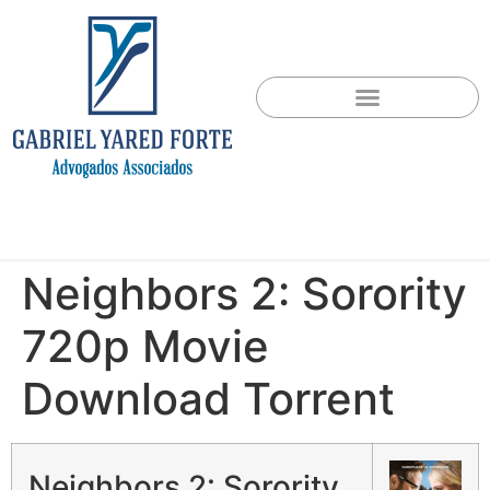
Neighbors 2: Sorority
720p Movie
Download Torrent
Neighbors 2: Sorority