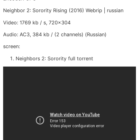
Neighbor 2: Sorority Rising (2016) Webrip | russian
Video: 1769 kb / s, 720×304
Audio: AC3, 384 kb / (2 channels) (Russian)
screen:
Neighbors 2: Sorority full torrent