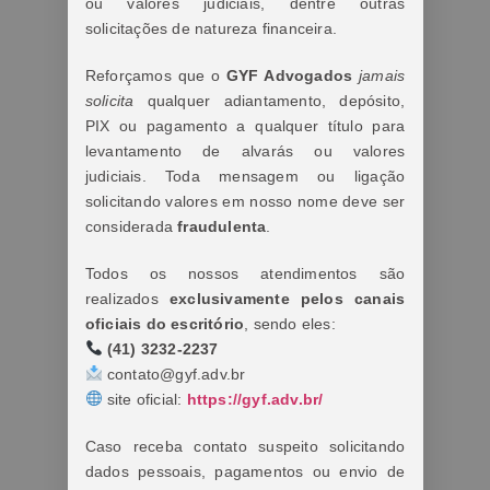
ou valores judiciais, dentre outras
solicitações de natureza financeira.
Reforçamos que o
GYF Advogados
jamais
solicita
qualquer adiantamento, depósito,
PIX ou pagamento a qualquer título para
levantamento de alvarás ou valores
judiciais. Toda mensagem ou ligação
solicitando valores em nosso nome deve ser
considerada
fraudulenta
.
Todos os nossos atendimentos são
realizados
exclusivamente pelos canais
oficiais do escritório
, sendo eles:
(41) 3232-2237
contato@gyf.adv.br
site oficial:
https://gyf.adv.br/
Caso receba contato suspeito solicitando
dados pessoais, pagamentos ou envio de