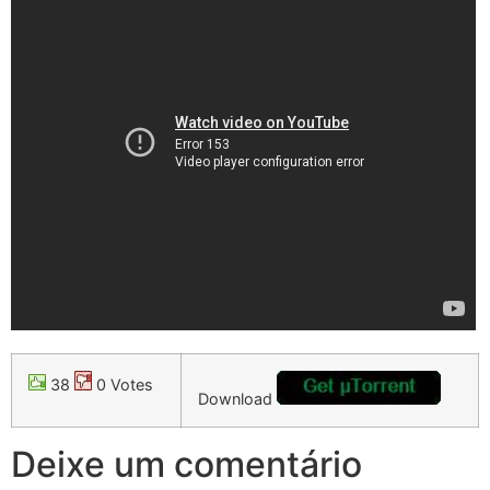
38
0 Votes
Download
Deixe um comentário