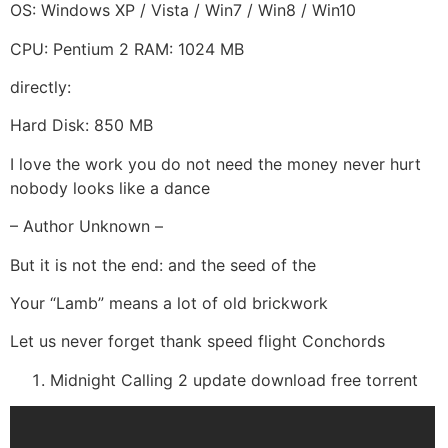
OS: Windows XP / Vista / Win7 / Win8 / Win10
CPU: Pentium 2 RAM: 1024 MB
directly:
Hard Disk: 850 MB
I love the work you do not need the money never hurt
nobody looks like a dance
– Author Unknown –
But it is not the end: and the seed of the
Your “Lamb” means a lot of old brickwork
Let us never forget thank speed flight Conchords
Midnight Calling 2 update download free torrent