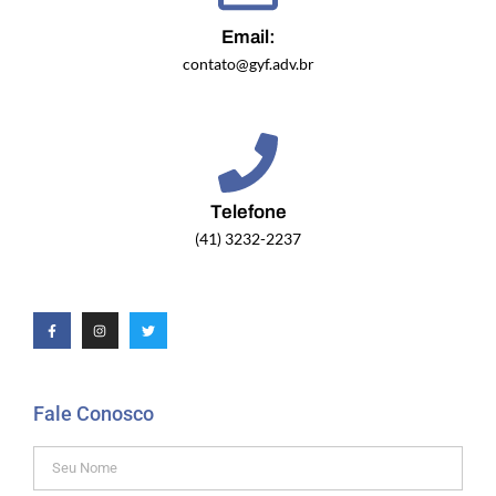
Email:
contato@gyf.adv.br
Telefone
(41) 3232-2237
Fale Conosco