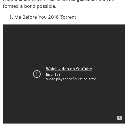
formed a bond possible.
Me Before You 2016 Torrent