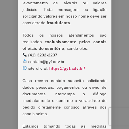
levantamento de alvarás ou valores
judiciais. Toda mensagem ou ligação
solicitando valores em nosso nome deve ser
considerada
fraudulenta
.
Todos os nossos atendimentos são
realizados
exclusivamente pelos canais
oficiais do escritório
, sendo eles:
(41) 3232-2237
contato@gyf.adv.br
site oficial:
https://gyf.adv.br/
Caso receba contato suspeito solicitando
dados pessoais, pagamentos ou envio de
documentos, interrompa o diálogo
imediatamente e confirme a veracidade do
pedido diretamente conosco através dos
canais acima.
Estamos tomando todas as medidas