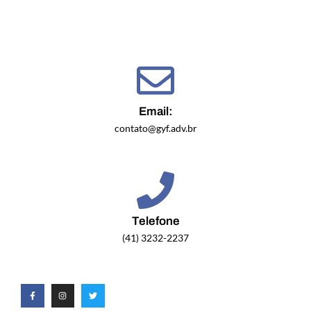
Email:
contato@gyf.adv.br
Telefone
(41) 3232-2237