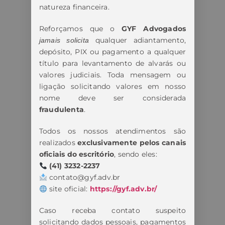
natureza financeira.
Reforçamos que o
GYF Advogados
qualquer adiantamento,
jamais solicita
depósito, PIX ou pagamento a qualquer
título para levantamento de alvarás ou
valores judiciais. Toda mensagem ou
ligação solicitando valores em nosso
nome deve ser considerada
fraudulenta
.
Todos os nossos atendimentos são
realizados
exclusivamente pelos canais
oficiais do escritório
, sendo eles:
(41) 3232-2237
contato@gyf.adv.br
site oficial:
https://gyf.adv.br/
Caso receba contato suspeito
solicitando dados pessoais, pagamentos