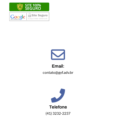
Email:
contato@gyf.adv.br
Telefone
(41) 3232-2237