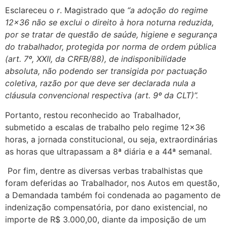
Esclareceu o
r
. Magistrado que
“a adoção do regime
12×36 não se exclui o direito à hora noturna reduzida,
por se tratar de questão de saúde, higiene e segurança
do trabalhador, protegida por norma de ordem pública
(art. 7º, XXII, da CRFB/88), de indisponibilidade
absoluta, não podendo ser transigida por pactuação
coletiva, razão por que deve ser declarada nula a
cláusula convencional respectiva (art. 9º da CLT)”.
Portanto, restou reconhecido ao Trabalhador,
submetido a escalas de trabalho pelo regime 12×36
horas, a jornada constitucional, ou seja, extraordinárias
as horas que ultrapassam a 8ª diária e a 44ª semanal.
Por fim, dentre as diversas verbas trabalhistas que
foram deferidas ao Trabalhador, nos Autos em questão,
a Demandada também foi condenada ao pagamento de
indenização compensatória, por dano existencial, no
importe de R$ 3.000,00, diante da imposição de um