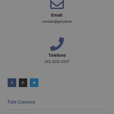
Email:
contato@gyf.adv.br
Telefone
(41) 3232-2237
Fale Conosco