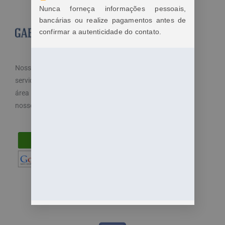
Nunca forneça informações pessoais,
bancárias ou realize pagamentos antes de
confirmar a autenticidade do contato.
Nosso objetivo é cuidar dos seus direitos e oferecemos
serviços especializados e diferenciados atendendo a
área trabalhista do direito. Por isso, disponibilizamos
nossos serviços de maneira fácil e acessível.