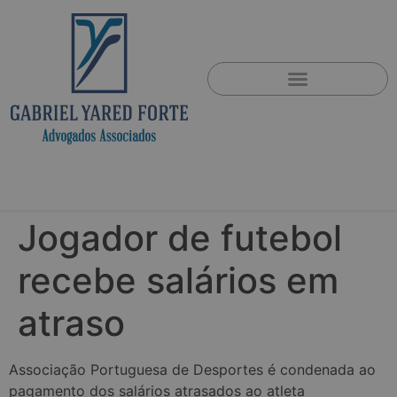
Jogador de futebol
recebe salários em
atraso
Associação Portuguesa de Desportes é condenada ao
pagamento dos salários atrasados ao atleta