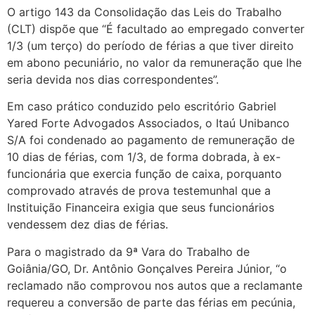
O artigo 143 da Consolidação das Leis do Trabalho
(CLT) dispõe que “É facultado ao empregado converter
1/3 (um terço) do período de férias a que tiver direito
em abono pecuniário, no valor da remuneração que lhe
seria devida nos dias correspondentes”.
Em caso prático conduzido pelo escritório Gabriel
Yared Forte Advogados Associados, o Itaú Unibanco
S/A foi condenado ao pagamento de remuneração de
10 dias de férias, com 1/3, de forma dobrada, à ex-
funcionária que exercia função de caixa, porquanto
comprovado através de prova testemunhal que a
Instituição Financeira exigia que seus funcionários
vendessem dez dias de férias.
Para o magistrado da 9ª Vara do Trabalho de
Goiânia/GO, Dr. Antônio Gonçalves Pereira Júnior, “o
reclamado não comprovou nos autos que a reclamante
requereu a conversão de parte das férias em pecúnia,