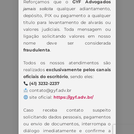
Reforçamos que o
GYF Advogados
qualquer adiantamento,
jamais solicita
depósito, PIX ou pagamento a qualquer
título para levantamento de alvarás ou
valores judiciais. Toda mensagem ou
ligação solicitando valores em nosso
nome deve ser considerada
fraudulenta
.
Todos os nossos atendimentos são
realizados
exclusivamente pelos canais
oficiais do escritório
, sendo eles:
(41) 3232-2237
contato@gyf.adv.br
site oficial:
https://gyf.adv.br/
Caso receba contato suspeito
solicitando dados pessoais, pagamentos
ou envio de documentos, interrompa o
diálogo imediatamente e confirme a