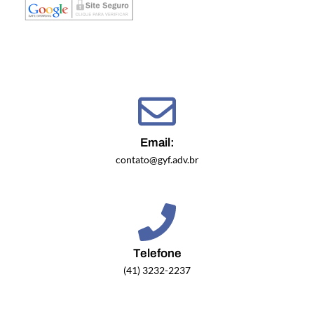
Email:
contato@gyf.adv.br
Telefone
(41) 3232-2237