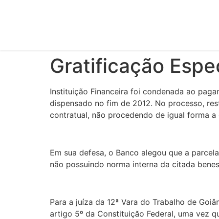
Gratificação Espe
Instituição Financeira foi condenada ao paga
dispensado no fim de 2012. No processo, res
contratual, não procedendo de igual forma a
Em sua defesa, o Banco alegou que a parcela
não possuindo norma interna da citada beness
Para a juíza da 12ª Vara do Trabalho de Goiâ
artigo 5º da Constituição Federal, uma vez 