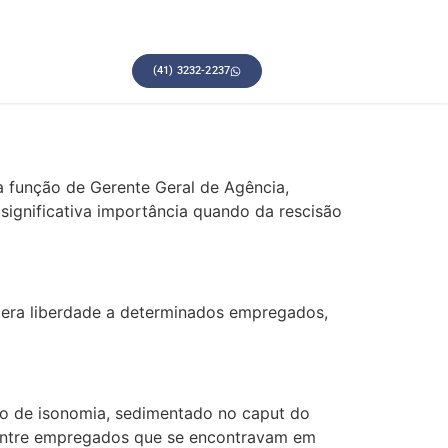
(41) 3232-2237
ia função de Gerente Geral de Agência,
ignificativa importância quando da rescisão
 mera liberdade a determinados empregados,
pio de isonomia, sedimentado no caput do
a entre empregados que se encontravam em