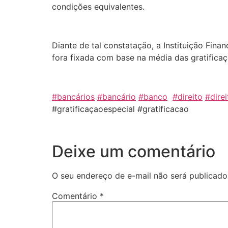
condições equivalentes.
Diante de tal constatação, a Instituição Fin
fora fixada com base na média das gratifica
#bancários
#bancário
#banco
#direito
#direi
#gratificaçaoespecial #gratificacao
Deixe um comentário
O seu endereço de e-mail não será publicado
Comentário
*