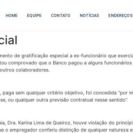
HOME
EQUIPE
CONTATO
NOTÍCIAS
ENDEREÇOS
cial
mento de gratificação especial a ex-funcionário que exerc
tou comprovado que o Banco pagou a alguns funcionários s
 outros colaboradores.
, paga sem qualquer critério objetivo, foi concedida “por
e, ou qualquer outra previsão contratual nesse sentido”.
nia, Dra. Karina Lima de Queiroz, houve violação do princí
que o empregador conferiu distinção de qualquer naturez