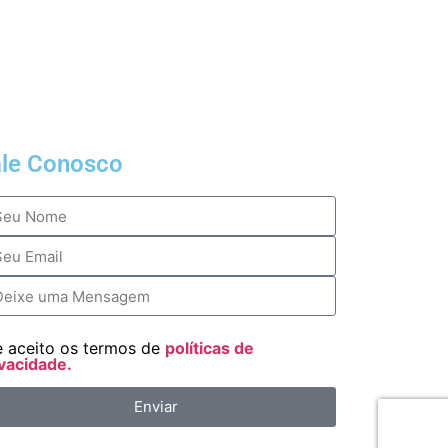
ale Conosco
e aceito os termos de
políticas de
vacidade.
Enviar