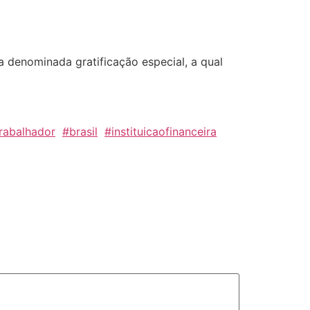
 denominada gratificação especial, a qual
rabalhador
#brasil
#instituicaofinanceira