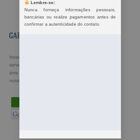
Lembre-se:
Nunca forneça informações pessoais,
bancárias ou realize pagamentos antes de
confirmar a autenticidade do contato.
Nosso objetivo é cuidar dos seus direitos e oferecemos
serviços especializados e diferenciados atendendo a
área trabalhista do direito. Por isso, disponibilizamos
nossos serviços de maneira fácil e acessível.