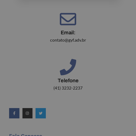
Email:
contato@gyf.adv.br
Telefone
(41) 3232-2237