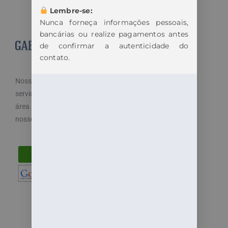
Lembre-se:
Nunca forneça informações pessoais,
bancárias ou realize pagamentos antes
de confirmar a autenticidade do
contato.
Nosso objetivo é cuidar dos seus direitos e oferecemos
serviços especializados e diferenciados atendendo a
área trabalhista do direito. Por isso, disponibilizamos
nossos serviços de maneira fácil e acessível.