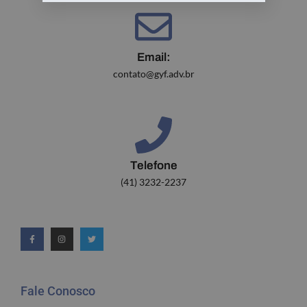
Email:
contato@gyf.adv.br
Telefone
(41) 3232-2237
Fale Conosco