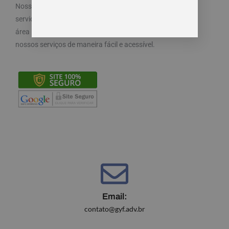
Nosso objetivo é cuidar dos seus direitos e oferecemos
serviços especializados e diferenciados atendendo a
área trabalhista do direito. Por isso, disponibilizamos
nossos serviços de maneira fácil e acessível.
Email:
contato@gyf.adv.br