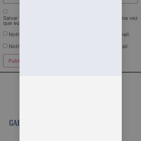
Salvar meus dados neste navegador para a próxima vez
que eu comentar.
Notifique-me sobre novos comentários por e-mail.
Notifique-me sobre novas publicações por e-mail.