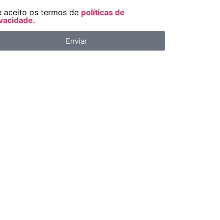
e aceito os termos de
políticas de
vacidade.
Enviar