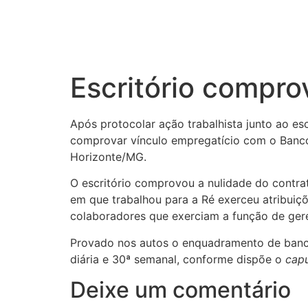
Escritório compro
Após protocolar ação trabalhista junto ao es
comprovar vínculo empregatício com o Banco. 
Horizonte/MG.
O escritório comprovou a nulidade do contra
em que trabalhou para a Ré exerceu atribuiçõ
colaboradores que exerciam a função de ger
Provado nos autos o enquadramento de bancári
diária e 30ª semanal, conforme dispõe o
cap
Deixe um comentário