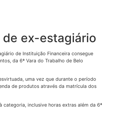
 de ex-estagiário
giário de Instituição Financeira consegue
ntos, da 6ª Vara do Trabalho de Belo
desvirtuada, uma vez que durante o período
venda de produtos através da matrícula dos
categoria, inclusive horas extras além da 6ª