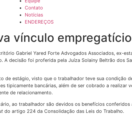
Equipe
Contato
Notícias
ENDEREÇOS
va vínculo empregatício
critório Gabriel Yared Forte Advogados Associados, ex-esta
A decisão foi proferida pela Juíza Solainy Beltrão dos Sa
to de estágio, visto que o trabalhador teve sua condição 
es tipicamente bancárias, além de ser cobrado a realizar 
ente de relacionamento.
o, ao trabalhador são devidos os benefícios conferidos à 
ut
do artigo 224 da Consolidação das Leis do Trabalho.