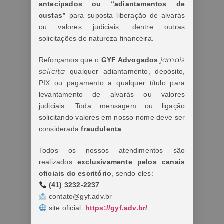
antecipados ou “adiantamentos de
custas”
para suposta liberação de alvarás
ou valores judiciais, dentre outras
solicitações de natureza financeira.
jamais
Reforçamos que o
GYF Advogados
solicita
qualquer adiantamento, depósito,
PIX ou pagamento a qualquer título para
levantamento de alvarás ou valores
judiciais. Toda mensagem ou ligação
solicitando valores em nosso nome deve ser
considerada
fraudulenta
.
Todos os nossos atendimentos são
realizados
exclusivamente pelos canais
oficiais do escritório
, sendo eles:
(41) 3232-2237
contato@gyf.adv.br
site oficial:
https://gyf.adv.br/