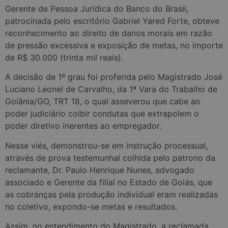
Gerente de Pessoa Jurídica do Banco do Brasil,
patrocinada pelo escritório Gabriel Yared Forte, obteve
reconhecimento ao direito de danos morais em razão
de pressão excessiva e exposição de metas, no importe
de R$ 30.000 (trinta mil reais).
A decisão de 1º grau foi proferida pelo Magistrado José
Luciano Leonel de Carvalho, da 1ª Vara do Trabalho de
Goiânia/GO, TRT 18, o qual asseverou que cabe ao
poder judiciário coibir condutas que extrapolem o
poder diretivo inerentes ao empregador.
Nesse viés, demonstrou-se em instrução processual,
através de prova testemunhal colhida pelo patrono da
reclamante, Dr. Paulo Henrique Nunes, advogado
associado e Gerente da filial no Estado de Goiás, que
as cobranças pela produção individual eram realizadas
no coletivo, expondo-se metas e resultados.
Assim, no entendimento do Magistrado, a reclamada