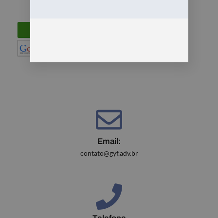
Email:
contato@gyf.adv.br