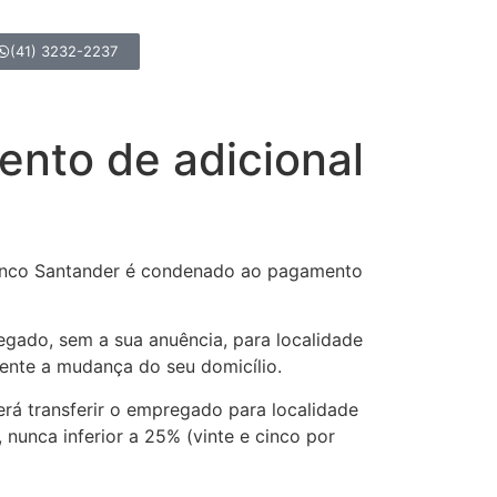
(41) 3232-2237
nto de adicional
 Banco Santander é condenado ao pagamento
egado, sem a sua anuência, para localidade
ente a mudança do seu domicílio.
á transferir o empregado para localidade
 nunca inferior a 25% (vinte e cinco por