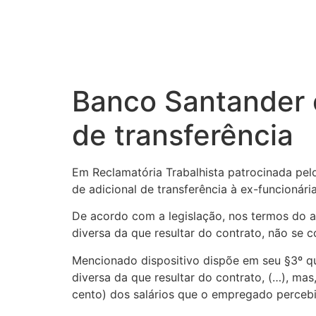
Banco Santander 
de transferência
Em Reclamatória Trabalhista patrocinada pe
de adicional de transferência à ex-funcionár
De acordo com a legislação, nos termos do a
diversa da que resultar do contrato, não se 
Mencionado dispositivo dispõe em seu §3º q
diversa da que resultar do contrato, (…), ma
cento) dos salários que o empregado percebia