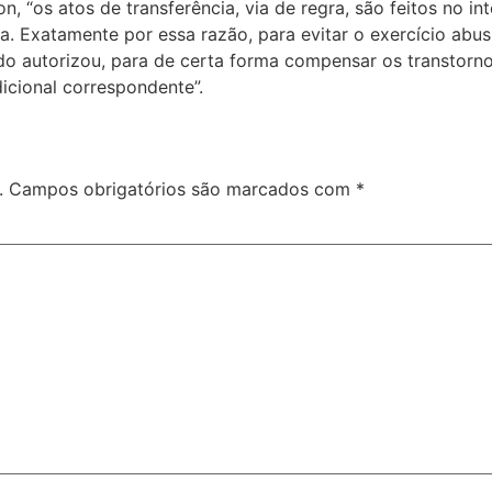
on, “os atos de transferência, via de regra, são feitos no 
a. Exatamente por essa razão, para evitar o exercício abu
o autorizou, para de certa forma compensar os transtornos
icional correspondente”.
.
Campos obrigatórios são marcados com
*