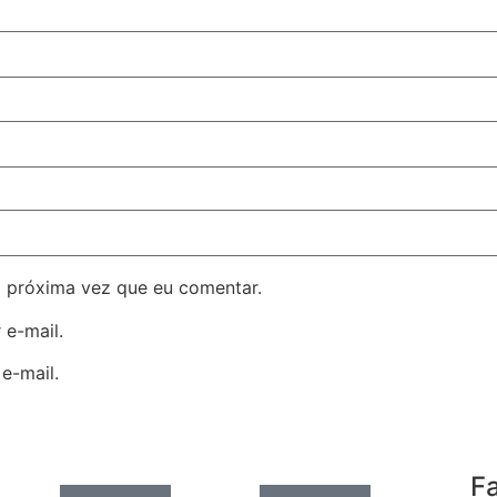
 próxima vez que eu comentar.
 e-mail.
e-mail.
F