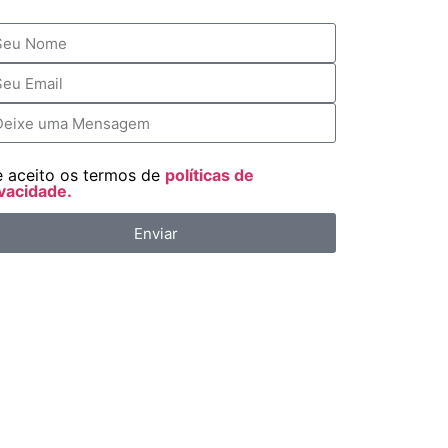
e aceito os termos de
políticas de
vacidade.
Enviar