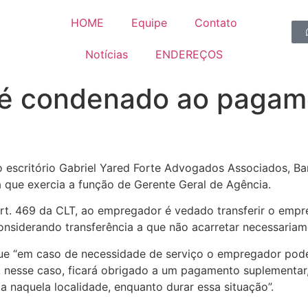
HOME
Equipe
Contato
Notícias
ENDEREÇOS
é condenado ao pagame
lo escritório Gabriel Yared Forte Advogados Associados,
ia que exercia a função de Gerente Geral de Agência.
rt. 469 da CLT, ao empregador é vedado transferir o empr
considerando transferência a que não acarretar necessariam
ue “em caso de necessidade de serviço o empregador poder
s, nesse caso, ficará obrigado a um pagamento suplementar,
 naquela localidade, enquanto durar essa situação”.