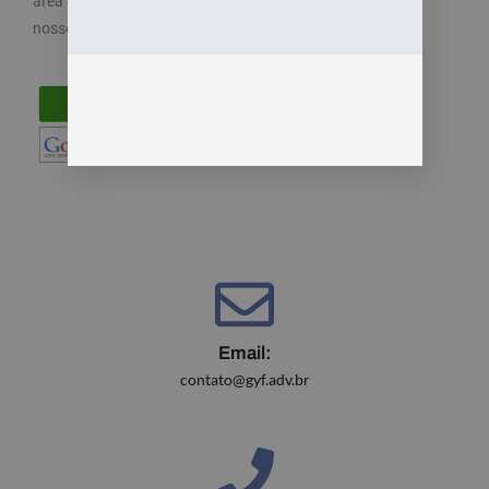
área trabalhista do direito. Por isso, disponibilizamos
nossos serviços de maneira fácil e acessível.
Email:
contato@gyf.adv.br