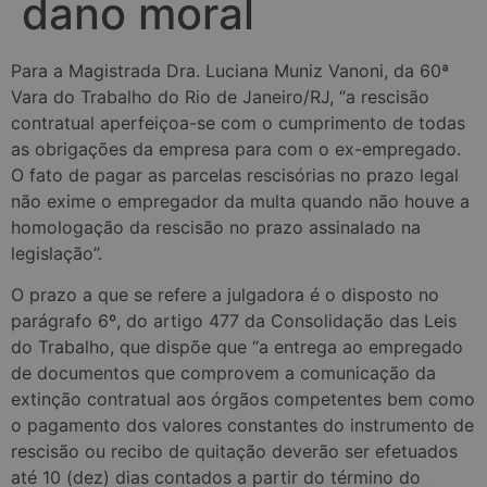
dano moral
Para a Magistrada Dra. Luciana Muniz Vanoni, da 60ª
Vara do Trabalho do Rio de Janeiro/RJ, “a rescisão
contratual aperfeiçoa-se com o cumprimento de todas
as obrigações da empresa para com o ex-empregado.
O fato de pagar as parcelas rescisórias no prazo legal
não exime o empregador da multa quando não houve a
homologação da rescisão no prazo assinalado na
legislação”.
O prazo a que se refere a julgadora é o disposto no
parágrafo 6º, do artigo 477 da Consolidação das Leis
do T
rabalho, que dispõe que “a entrega ao empregado
de documentos que comprovem a comunicação da
extinção contratual aos órgãos competentes bem como
o pagamento dos valores constantes do instrumento de
rescisão ou recibo de quitação deverão ser efetuados
até 10 (dez) dias contados a partir do término do