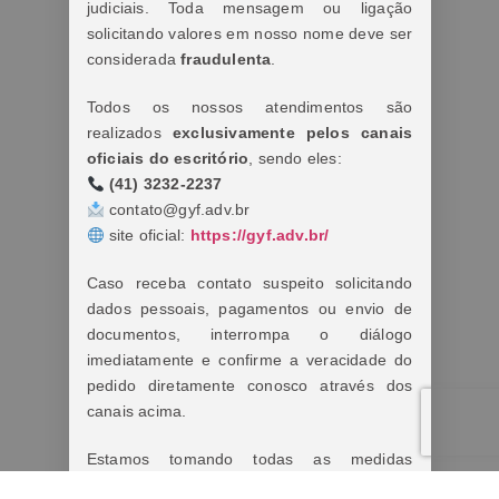
judiciais. Toda mensagem ou ligação
solicitando valores em nosso nome deve ser
considerada
fraudulenta
.
Todos os nossos atendimentos são
realizados
exclusivamente pelos canais
oficiais do escritório
, sendo eles:
(41) 3232-2237
contato@gyf.adv.br
site oficial:
https://gyf.adv.br/
Caso receba contato suspeito solicitando
dados pessoais, pagamentos ou envio de
documentos, interrompa o diálogo
imediatamente e confirme a veracidade do
pedido diretamente conosco através dos
canais acima.
Estamos tomando todas as medidas
cabíveis diante dos fatos.