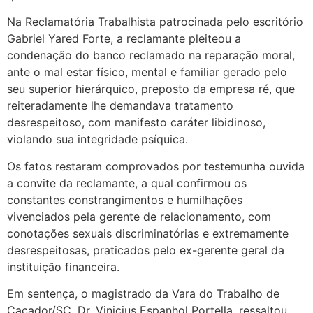
Na Reclamatória Trabalhista patrocinada pelo escritório
Gabriel Yared Forte, a reclamante pleiteou a
condenação do banco reclamado na reparação moral,
ante o mal estar físico, mental e familiar gerado pelo
seu superior hierárquico, preposto da empresa ré, que
reiteradamente lhe demandava tratamento
desrespeitoso, com manifesto caráter libidinoso,
violando sua integridade psíquica.
Os fatos restaram comprovados por testemunha ouvida
a convite da reclamante, a qual confirmou os
constantes constrangimentos e humilhações
vivenciados pela gerente de relacionamento, com
conotações sexuais discriminatórias e extremamente
desrespeitosas, praticados pelo ex-gerente geral da
instituição financeira.
Em sentença, o magistrado da Vara do Trabalho de
Caçador/SC, Dr. Vinicius Espanhol Portella, ressaltou