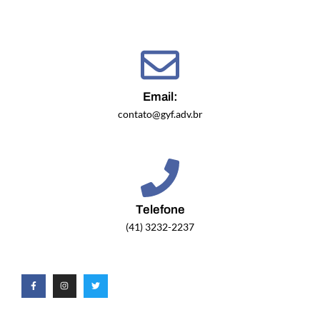
Email:
contato@gyf.adv.br
Telefone
(41) 3232-2237