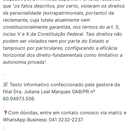
que “
os fatos descritos, por certo, violaram os direitos
da personalidade (extrapatrimoniais, portanto) da
reclamante, cuja tutela atualmente vem
constitucionalmente garantida, nos termos do art. 5,
inciso V e X da Constituição Federal. Tais direitos não
podem ser violados nem por parte do Estado e
tampouco por particulares, configurando a eficácia
horizontal dos direito-fundamentais como limitativo a
autonomia privada”.
.
Texto informativo confeccionado pela gestora da
filial Dra. Juliana Leal Marques OAB/PR nº
60.94973.508.
.
Com dúvidas, entre em contato conosco via matriz e
WhatsApp Business: 041 3232-2237.
.