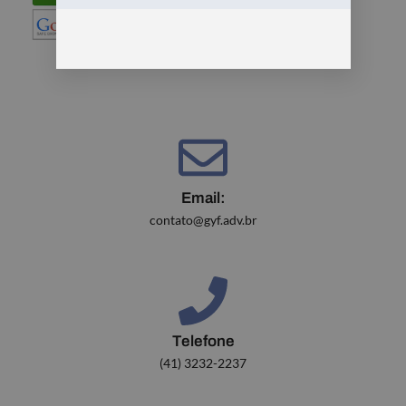
Email:
contato@gyf.adv.br
Telefone
(41) 3232-2237