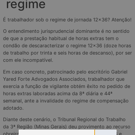
regime
É trabalhador sob o regime de jornada 12×36? Atenção!
O entendimento jurisprudencial dominante é no sentido
de que a prestação habitual de horas extras tem o
condão de descaracterizar o regime 12×36 (doze horas
de trabalho por trinta e seis horas de descanso), por ser
com ele incompatível.
Em caso concreto, patrocinado pelo escritório Gabriel
Yared Forte Advogados Associados, trabalhador que
exercia a função de vigilante obtém êxito no pedido de
horas extras laboradas acima da 8ª diária e 44ª
semanal, ante a invalidade do regime de compensação
adotado.
Diante deste cenário, o Tribunal Regional do Trabalho
da 3ª Região (Minas Gerais) deu provimento ao recurso
obreiro para, “declarando nulo o regime de 12×36 e