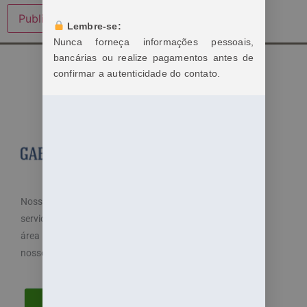
Lembre-se:
Nunca forneça informações pessoais,
bancárias ou realize pagamentos antes de
confirmar a autenticidade do contato.
Nosso objetivo é cuidar dos seus direitos e oferecemos
serviços especializados e diferenciados atendendo a
área trabalhista do direito. Por isso, disponibilizamos
nossos serviços de maneira fácil e acessível.